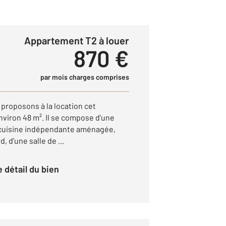
Appartement T2 à louer
870 €
par mois charges comprises
proposons à la location cet
nviron 48 m². Il se compose d'une
e cuisine indépendante aménagée,
 d'une salle de ...
le détail du bien