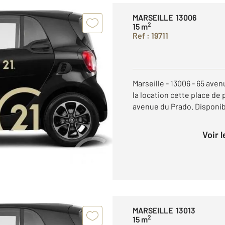
MARSEILLE 13006
2
15 m
Ref : 19711
Marseille - 13006 - 65 av
la location cette place de 
avenue du Prado. Disponib
Voir 
MARSEILLE 13013
2
15 m