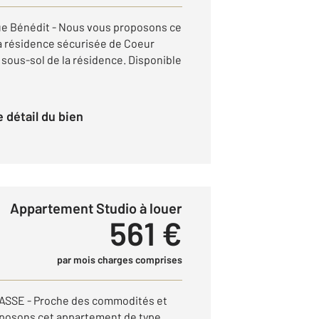
ue Bénédit - Nous vous proposons ce
la résidence sécurisée de Coeur
 sous-sol de la résidence. Disponible
le détail du bien
Appartement Studio à louer
561 €
par mois charges comprises
ASSE - Proche des commodités et
oposons cet appartement de type