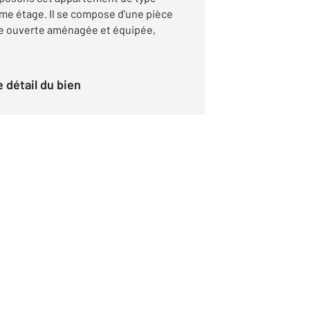
ème étage. Il se compose d'une pièce
ne ouverte aménagée et équipée,
le détail du bien