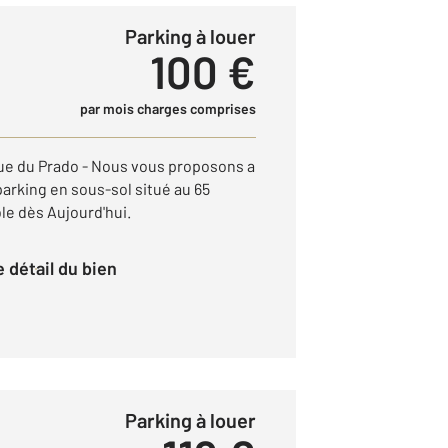
Parking à louer
100 €
par mois charges comprises
enue du Prado - Nous vous proposons a
parking en sous-sol situé au 65
le dès Aujourd'hui.
le détail du bien
Parking à louer