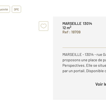
usivité
DPE
MARSEILLE 13014
2
12 m
Ref : 19709
MARSEILLE - 13014 - rue G
proposons une place de pa
Perspectives. Elle se situ
par un portail. Disponible 
Voir 