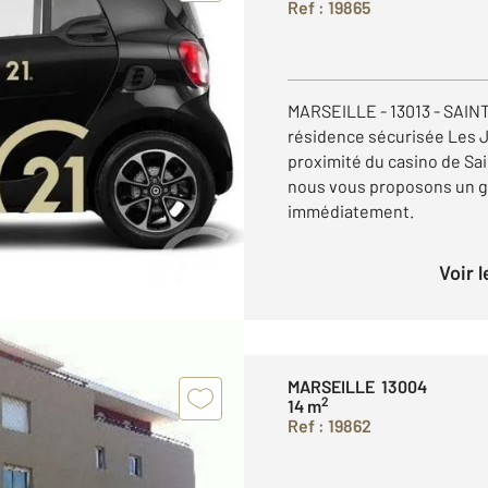
Ref : 19865
MARSEILLE - 13013 - SAIN
résidence sécurisée Les Ja
proximité du casino de Sai
nous vous proposons un ga
immédiatement.
Voir 
MARSEILLE 13004
2
14 m
Ref : 19862