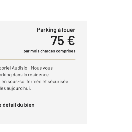
Parking à louer
75 €
par mois charges comprises
abriel Audisio - Nous vous
rking dans la résidence
e en sous-sol fermée et sécurisée
dès aujourd'hui.
le détail du bien