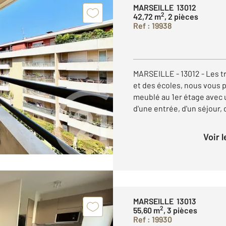
MARSEILLE 13012
2
42,72 m
, 2 pièces
Ref : 19938
MARSEILLE - 13012 - Les t
et des écoles, nous vous 
meublé au 1er étage avec 
d'une entrée, d'un séjour,
Voir 
MARSEILLE 13013
2
55,60 m
, 3 pièces
Ref : 19930