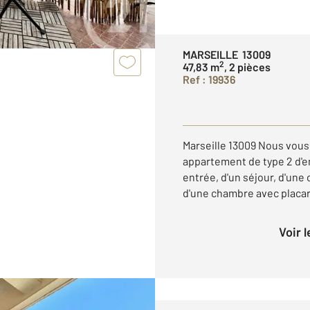
MARSEILLE 13009
2
47,83 m
, 2 pièces
Ref : 19936
Marseille 13009 Nous vous 
appartement de type 2 d'e
entrée, d'un séjour, d'un
d'une chambre avec placard,
Voir 