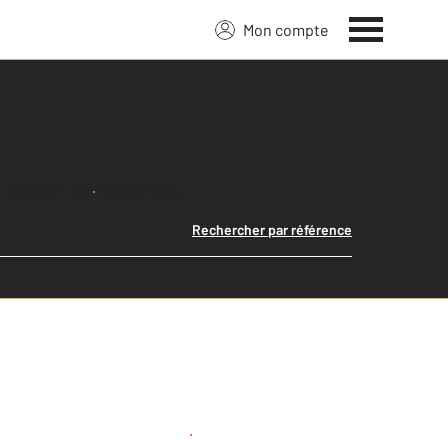
Mon compte
Lancer ma recherche
Rechercher par référence
Créer une alerte