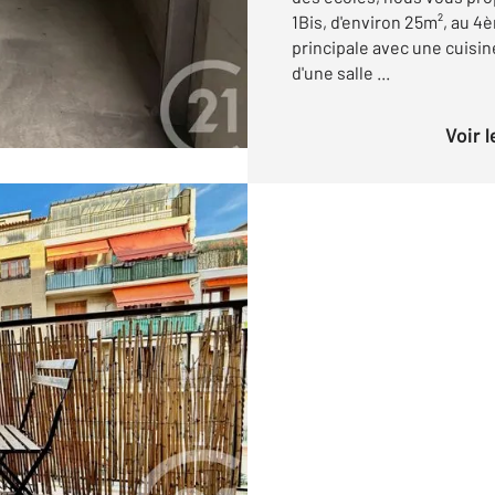
1Bis, d'environ 25m², au 4
principale avec une cuisi
d'une salle ...
Voir 