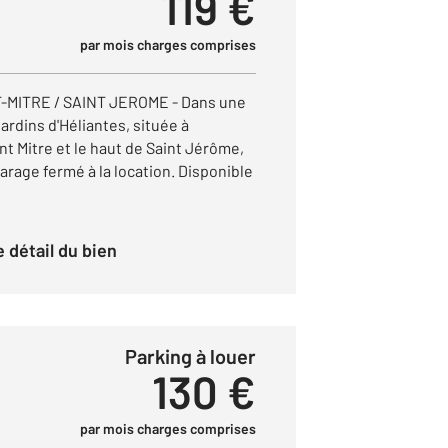
119 €
par mois charges comprises
T-MITRE / SAINT JEROME - Dans une
rdins d'Héliantes, située à
nt Mitre et le haut de Saint Jérôme,
rage fermé à la location. Disponible
le détail du bien
Parking à louer
130 €
par mois charges comprises