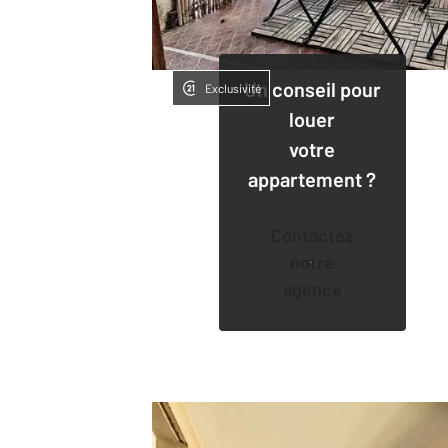
Un conseil pour
Exclusivité
louer
votre
appartement ?
Contactez
notre
agence