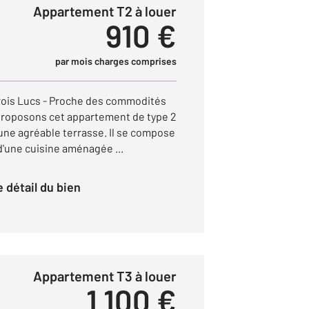
Appartement T2 à louer
910 €
par mois charges comprises
rois Lucs - Proche des commodités
proposons cet appartement de type 2
une agréable terrasse. Il se compose
 d'une cuisine aménagée ...
le détail du bien
Appartement T3 à louer
1 100 €