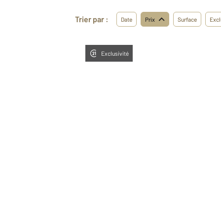
Trier par :
Date
Prix
Surface
Excl
Exclusivité