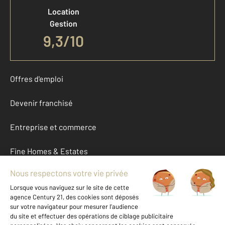
Location
Gestion
9,3/10
Offres d'emploi
Devenir franchisé
Entreprise et commerce
Fine Homes & Estates
À propos
International
Nous contacter